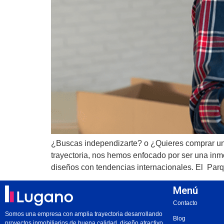
¿Buscas independizarte? o ¿Quieres comprar un
trayectoria, nos hemos enfocado por ser una inmo
diseños con tendencias internacionales. El Par
Menú
Contacto
Somos una empresa con amplia trayectoria desarrollando
Blog
proyectos inmobiliarios de buena calidad, diseño atractivo