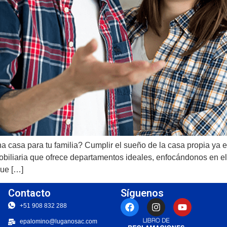
a casa para tu familia? Cumplir el sueño de la casa propia y
biliaria que ofrece departamentos ideales, enfocándonos en el 
que […]
Contacto
Síguenos
+51 908 832 288
epalomino@luganosac.com