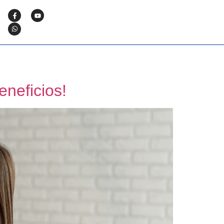
neficios!