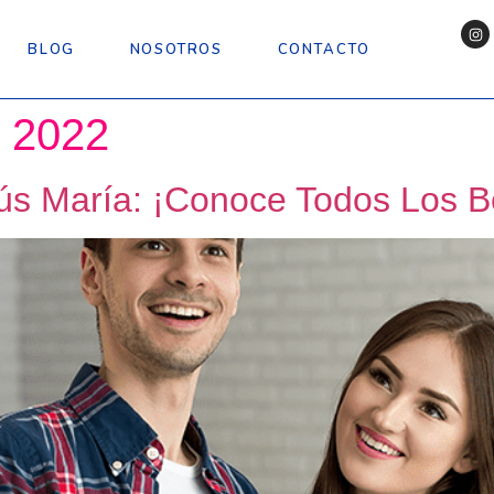
BLOG
NOSOTROS
CONTACTO
 2022
s María: ¡Conoce Todos Los Be