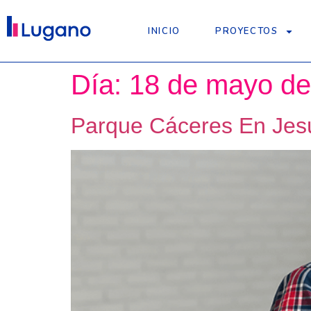
INICIO
PROYECTOS
Día:
18 de mayo de
Parque Cáceres En Jesú