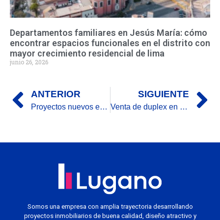
Departamentos familiares en Jesús María: cómo
encontrar espacios funcionales en el distrito con
mayor crecimiento residencial de lima
junio 26, 2026
ANTERIOR
SIGUIENTE
Proyectos nuevos en Magdalena del Mar: El destino ideal para familias modernas
Venta de duplex en Jesús María: Elegancia, funcionalidad y calidad de vida en un solo espacio
Somos una empresa con amplia trayectoria desarrollando
proyectos inmobiliarios de buena calidad, diseño atractivo y